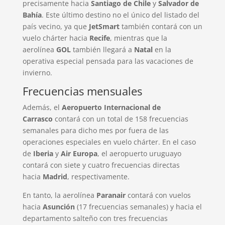
precisamente hacia
Santiago de Chile
y
Salvador de
Bahía
. Este último destino no el único del listado del
país vecino, ya que
JetSmart
también contará con un
vuelo chárter hacia
Recife
, mientras que la
aerolínea
GOL
también llegará a
Natal
en la
operativa especial pensada para las vacaciones de
invierno.
Frecuencias mensuales
Además, el
Aeropuerto Internacional de
Carrasco
contará con un total de 158 frecuencias
semanales para dicho mes por fuera de las
operaciones especiales en vuelo chárter. En el caso
de
Iberia
y
Air Europa
, el aeropuerto uruguayo
contará con siete y cuatro frecuencias directas
hacia
Madrid
, respectivamente.
En tanto, la aerolínea
Paranair
contará con vuelos
hacia
Asunción
(17 frecuencias semanales) y hacia el
departamento salteño con tres frecuencias