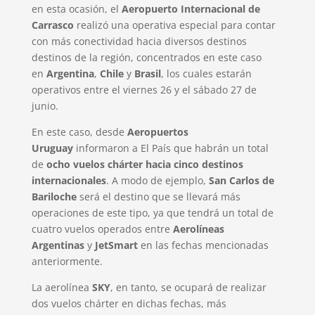
en esta ocasión, el
Aeropuerto Internacional de
Carrasco
realizó una operativa especial para contar
con más conectividad hacia diversos destinos
destinos de la región, concentrados en este caso
en
Argentina
,
Chile
y
Brasil
, los cuales estarán
operativos entre el viernes 26 y el sábado 27 de
junio.
En este caso, desde
Aeropuertos
Uruguay
informaron a El País que habrán un total
de
ocho vuelos chárter hacia cinco destinos
internacionales
. A modo de ejemplo,
San Carlos de
Bariloche
será el destino que se llevará más
operaciones de este tipo, ya que tendrá un total de
cuatro vuelos operados entre
Aerolíneas
Argentinas
y
JetSmart
en las fechas mencionadas
anteriormente.
La aerolínea
SKY
, en tanto, se ocupará de realizar
dos vuelos chárter en dichas fechas, más