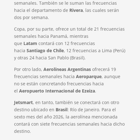
semanales. También se le suman las frecuencias
hacia el departamento de
Rivera
, las cuales serán
dos por semana.
Copa, por su parte, ofrece un total de 21 frecuencias
semanales hacia Panamá, mientras
que
Latam
contará con 12 frecuencias
hacia
Santiago de Chile
, 12 frecuencias a Lima (Perú)
y otras 24 hacia San Pablo (Brasil).
Por otro lado,
Aerolíneas Argentinas
ofrecerá 19
frecuencias semanales hacia
Aeroparque
, aunque
no se están concretando frecuencias hacia
el
Aeropuerto Internacional de Ezeiza
.
Jetsmart
, en tanto, también se conectará con otro
destino ubicado en
Brasil
: Río de Janeiro. Para el
sexto mes del año 2026, la aerolínea mencionada
contará con siete frecuencias semanales hacia dicho
destino.