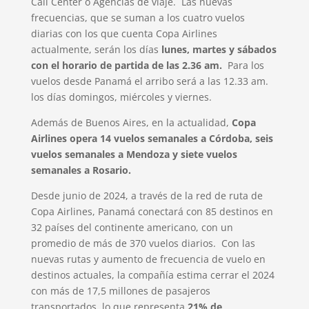
Call Center o Agencias de viaje. Las nuevas
frecuencias, que se suman a los cuatro vuelos
diarias con los que cuenta Copa Airlines
actualmente, serán los días
lunes, martes y sábados
con el horario de partida de las 2.36 am.
Para los
vuelos desde Panamá el arribo será a las 12.33 am.
los días domingos, miércoles y viernes.
Además de Buenos Aires, en la actualidad,
Copa
Airlines opera 14 vuelos semanales a Córdoba, seis
vuelos semanales a Mendoza y siete vuelos
semanales a Rosario.
Desde junio de 2024, a través de la red de ruta de
Copa Airlines, Panamá conectará con 85 destinos en
32 países del continente americano, con un
promedio de más de 370 vuelos diarios. Con las
nuevas rutas y aumento de frecuencia de vuelo en
destinos actuales, la compañía estima cerrar el 2024
con más de 17,5 millones de pasajeros
transportados, lo que representa
21% de