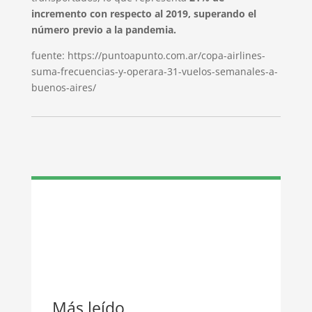
incremento con respecto al 2019, superando el
número previo a la pandemia.
fuente: https://puntoapunto.com.ar/copa-airlines-
suma-frecuencias-y-operara-31-vuelos-semanales-a-
buenos-aires/
Más leído