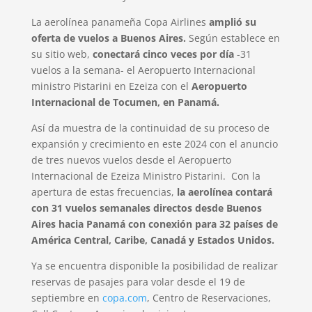
La aerolínea panameña Copa Airlines
amplió su
oferta de vuelos a Buenos Aires.
Según establece en
su sitio web,
conectará cinco veces por día
-31
vuelos a la semana- el Aeropuerto Internacional
ministro Pistarini en Ezeiza con el
Aeropuerto
Internacional de Tocumen, en Panamá.
Así da muestra de la continuidad de su proceso de
expansión y crecimiento en este 2024 con el anuncio
de tres nuevos vuelos desde el Aeropuerto
Internacional de Ezeiza Ministro Pistarini. Con la
apertura de estas frecuencias,
la aerolínea contará
con 31 vuelos semanales directos desde Buenos
Aires hacia Panamá con conexión para 32 países de
América Central, Caribe, Canadá y Estados Unidos.
Ya se encuentra disponible la posibilidad de realizar
reservas de pasajes para volar desde el 19 de
septiembre en
copa.com
, Centro de Reservaciones,