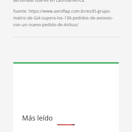
aerolíneas líderes en Latinoamérica.
fuente: https://www.aeroflap.com.br/es/El-grupo-
matriz-de-Gol-supera-los-130-pedidos-de-aviones-
con-un-nuevo-pedido-de-Airbus/
Más leído