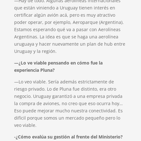
—Hay de todo. Algunas aerolíneas internacionales
que están viniendo a Uruguay tienen interés en
certificar algún avión acá, pero es muy atractivo
poder operar, por ejemplo, Aeroparque (Argentina).
Estamos esperando qué va a pasar con Aerolíneas
Argentinas. La idea es que se haga una aerolínea
uruguaya y hacer nuevamente un plan de hub entre
Uruguay y la región.
—¿Lo ve viable pensando en cómo fue la
experiencia Pluna?
—Lo veo viable. Sería además estrictamente de
riesgo privado. Lo de Pluna fue distinto, era otro
negocio. Uruguay garantizó a una empresa privada
la compra de aviones, no creo que eso ocurra hoy…
Eso puede mejorar mucho nuestra conectividad. Es
difícil porque somos un mercado pequeño pero lo
veo viable.
-¿Cómo evalúa su gestión al frente del Ministerio?