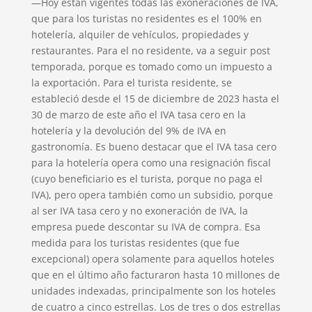
—Hoy están vigentes todas las exoneraciones de IVA,
que para los turistas no residentes es el 100% en
hotelería, alquiler de vehículos, propiedades y
restaurantes. Para el no residente, va a seguir post
temporada, porque es tomado como un impuesto a
la exportación. Para el turista residente, se
estableció desde el 15 de diciembre de 2023 hasta el
30 de marzo de este año el IVA tasa cero en la
hotelería y la devolución del 9% de IVA en
gastronomía. Es bueno destacar que el IVA tasa cero
para la hotelería opera como una resignación fiscal
(cuyo beneficiario es el turista, porque no paga el
IVA), pero opera también como un subsidio, porque
al ser IVA tasa cero y no exoneración de IVA, la
empresa puede descontar su IVA de compra. Esa
medida para los turistas residentes (que fue
excepcional) opera solamente para aquellos hoteles
que en el último año facturaron hasta 10 millones de
unidades indexadas, principalmente son los hoteles
de cuatro a cinco estrellas. Los de tres o dos estrellas