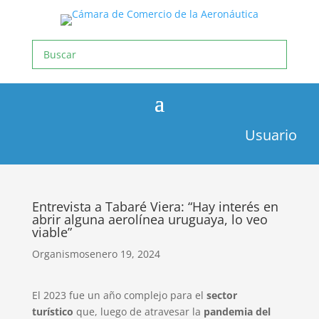
Usuario
Entrevista a Tabaré Viera: “Hay interés en
abrir alguna aerolínea uruguaya, lo veo
viable”
Organismos
enero 19, 2024
El 2023 fue un año complejo para el
sector
turístico
que, luego de atravesar la
pandemia del