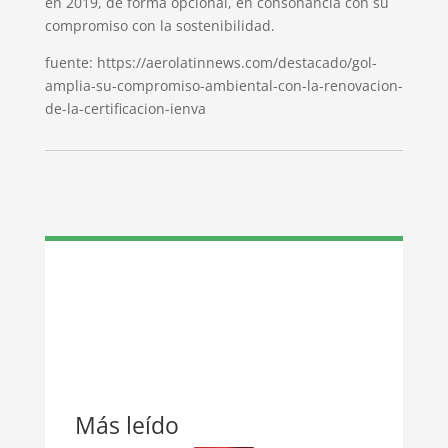
en 2019, de forma opcional, en consonancia con su
compromiso con la sostenibilidad.
fuente: https://aerolatinnews.com/destacado/gol-
amplia-su-compromiso-ambiental-con-la-renovacion-
de-la-certificacion-ienva
Más leído