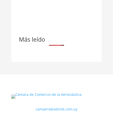
Más leído
camaero@adinet.com.uy