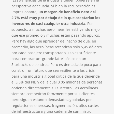
“Las ganancias de la industria deben ponerse en la
perspectiva adecuada. Si bien la recuperación es
impresionante,
un margen de beneficio neto del
2,7% está muy por debajo de lo que aceptarían los
inversores de casi cualquier otra industria
. Por
supuesto, a muchas aerolíneas les está yendo mejor
que ese promedio y muchas están pasando apuros.
Pero hay algo que aprender del hecho de que, en
promedio, las aerolíneas retendrán sólo 5,45 dólares
por cada pasajero transportado. Eso es suficiente
para comprar un ‘grande latte’ básico en un
Starbucks de Londres. Pero es demasiado poco para
construir un futuro que sea resiliente a las crisis
para una industria global crítica de la que depende
el 3,5% del PIB y de la cual 3,05 millones de personas
obtienen directamente su sustento. Las aerolíneas
siempre competirán ferozmente por sus clientes,
pero siguen estando demasiado agobiadas por
regulaciones onerosas, fragmentación, altos costes
de infraestructura y una cadena de suministro