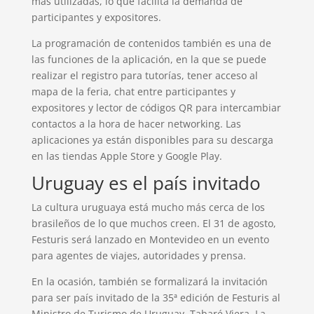
más utilizadas, lo que facilita la demanda de
participantes y expositores.
La programación de contenidos también es una de
las funciones de la aplicación, en la que se puede
realizar el registro para tutorías, tener acceso al
mapa de la feria, chat entre participantes y
expositores y lector de códigos QR para intercambiar
contactos a la hora de hacer networking. Las
aplicaciones ya están disponibles para su descarga
en las tiendas Apple Store y Google Play.
Uruguay es el país invitado
La cultura uruguaya está mucho más cerca de los
brasileños de lo que muchos creen. El 31 de agosto,
Festuris será lanzado en Montevideo en un evento
para agentes de viajes, autoridades y prensa.
En la ocasión, también se formalizará la invitación
para ser país invitado de la 35ª edición de Festuris al
Ministro de Turismo de Uruguay, Tabaré Viera. La