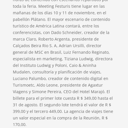
toda la feria. Meeting Festuris tiene lugar en las
mañanas de los días 10 y 11 de noviembre, en el
pabellón Plátano. El mayor escenario de contenido
turístico de América Latina contará, entre los
conferencistas, con Dado Schneider, creador de la
marca Claro, Roberto Argenta, presidente de
Calçados Beira Rio S. A, Adrian Ursilli, director
general de MSC en Brasil, Luiz Fernando Reginato,
especialista en marketing, Tiziana Ludwig, directora
del Instituto Ludwig y Poloni, Caio & Aninha
Mudalen, consultoría y planificación de viajes,
Luciano Palumbo, creador de contenido digital en
Turismoetc, Aldo Leone, presidente de Agaxtur
Viagens y Simone Pereira, CEO del Hotel Marajó. El
billete para el primer lote cuesta R $ 349,00 hasta el
31 de agosto. El segundo lote tendrá el valor de R $
399,00 y el tercero 449,00. La agencia de viajes tiene
un valor especial en la compra de la Reunión, R $
170,00.