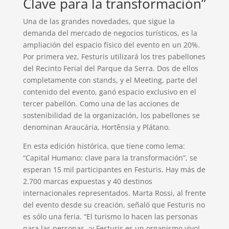
Clave para la transformación”
Una de las grandes novedades, que sigue la
demanda del mercado de negocios turísticos, es la
ampliación del espacio físico del evento en un 20%.
Por primera vez, Festuris utilizará los tres pabellones
del Recinto Ferial del Parque da Serra. Dos de ellos
completamente con stands, y el Meeting, parte del
contenido del evento, ganó espacio exclusivo en el
tercer pabellón. Como una de las acciones de
sostenibilidad de la organización, los pabellones se
denominan Araucária, Hortênsia y Plátano.
En esta edición histórica, que tiene como lema:
“Capital Humano: clave para la transformación”, se
esperan 15 mil participantes en Festuris. Hay más de
2.700 marcas expuestas y 40 destinos
internacionales representados. Marta Rossi, al frente
del evento desde su creación, señaló que Festuris no
es sólo una feria. “El turismo lo hacen las personas
para las personas, ¡y Festuris es un organismo vivo!