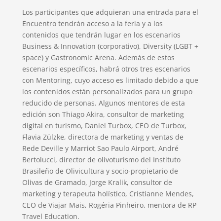
Los participantes que adquieran una entrada para el
Encuentro tendrán acceso a la feria y a los
contenidos que tendrán lugar en los escenarios
Business & Innovation (corporativo), Diversity (LGBT +
space) y Gastronomic Arena. Además de estos
escenarios específicos, habrá otros tres escenarios
con Mentoring, cuyo acceso es limitado debido a que
los contenidos están personalizados para un grupo
reducido de personas. Algunos mentores de esta
edición son Thiago Akira, consultor de marketing
digital en turismo, Daniel Turbox, CEO de Turbox,
Flavia Zülzke, directora de marketing y ventas de
Rede Deville y Marriot Sao Paulo Airport, André
Bertolucci, director de olivoturismo del Instituto
Brasileño de Olivicultura y socio-propietario de
Olivas de Gramado, Jorge Kralik, consultor de
marketing y terapeuta holístico, Cristianne Mendes,
CEO de Viajar Mais, Rogéria Pinheiro, mentora de RP
Travel Education.