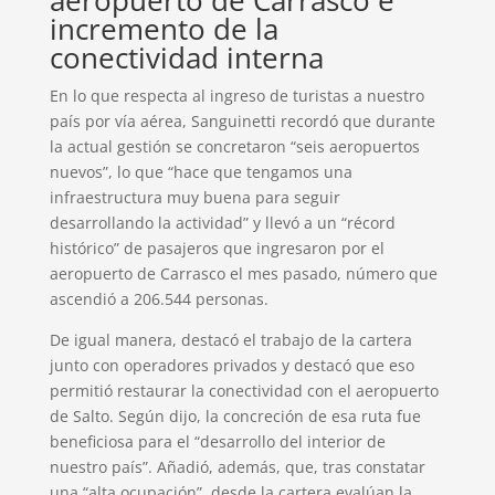
aeropuerto de Carrasco e
incremento de la
conectividad interna
En lo que respecta al ingreso de turistas a nuestro
país por vía aérea, Sanguinetti recordó que durante
la actual gestión se concretaron “seis aeropuertos
nuevos”, lo que “hace que tengamos una
infraestructura muy buena para seguir
desarrollando la actividad” y llevó a un “récord
histórico” de pasajeros que ingresaron por el
aeropuerto de Carrasco el mes pasado, número que
ascendió a 206.544 personas.
De igual manera, destacó el trabajo de la cartera
junto con operadores privados y destacó que eso
permitió restaurar la conectividad con el aeropuerto
de Salto. Según dijo, la concreción de esa ruta fue
beneficiosa para el “desarrollo del interior de
nuestro país”. Añadió, además, que, tras constatar
una “alta ocupación”, desde la cartera evalúan la