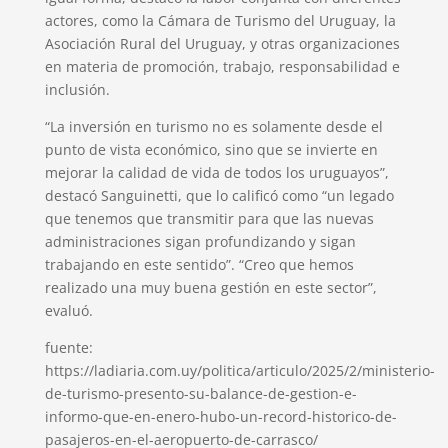
actores, como la Cámara de Turismo del Uruguay, la
Asociación Rural del Uruguay, y otras organizaciones
en materia de promoción, trabajo, responsabilidad e
inclusión.
“La inversión en turismo no es solamente desde el
punto de vista económico, sino que se invierte en
mejorar la calidad de vida de todos los uruguayos”,
destacó Sanguinetti, que lo calificó como “un legado
que tenemos que transmitir para que las nuevas
administraciones sigan profundizando y sigan
trabajando en este sentido”. “Creo que hemos
realizado una muy buena gestión en este sector”,
evaluó.
fuente:
https://ladiaria.com.uy/politica/articulo/2025/2/ministerio-
de-turismo-presento-su-balance-de-gestion-e-
informo-que-en-enero-hubo-un-record-historico-de-
pasajeros-en-el-aeropuerto-de-carrasco/