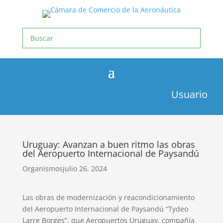
Usuario
Uruguay: Avanzan a buen ritmo las obras
del Aeropuerto Internacional de Paysandú
Organismos
julio 26, 2024
Las obras de modernización y reacondicionamiento
del Aeropuerto Internacional de Paysandú “Tydeo
Larre Borges”, que Aeropuertos Uruguay, compañía