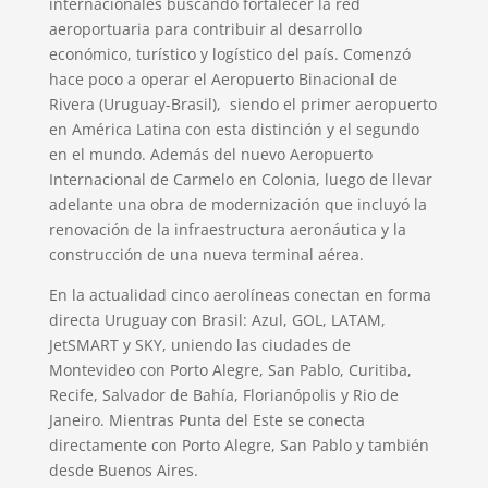
internacionales buscando fortalecer la red
aeroportuaria para contribuir al desarrollo
económico, turístico y logístico del país. Comenzó
hace poco a operar el Aeropuerto Binacional de
Rivera (Uruguay-Brasil), siendo el primer aeropuerto
en América Latina con esta distinción y el segundo
en el mundo. Además del nuevo Aeropuerto
Internacional de Carmelo en Colonia, luego de llevar
adelante una obra de modernización que incluyó la
renovación de la infraestructura aeronáutica y la
construcción de una nueva terminal aérea.
En la actualidad cinco aerolíneas conectan en forma
directa Uruguay con Brasil: Azul, GOL, LATAM,
JetSMART y SKY, uniendo las ciudades de
Montevideo con Porto Alegre, San Pablo, Curitiba,
Recife, Salvador de Bahía, Florianópolis y Rio de
Janeiro. Mientras Punta del Este se conecta
directamente con Porto Alegre, San Pablo y también
desde Buenos Aires.