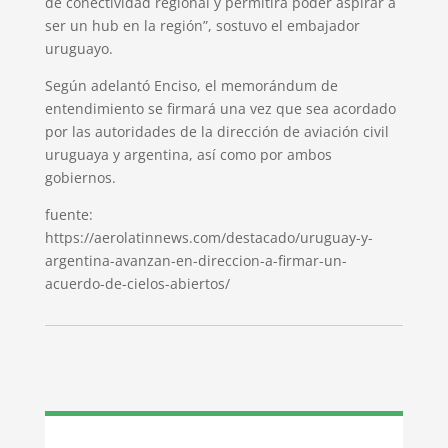
de conectividad regional y permitirá poder aspirar a
ser un hub en la región”, sostuvo el embajador
uruguayo.
Según adelantó Enciso, el memorándum de
entendimiento se firmará una vez que sea acordado
por las autoridades de la dirección de aviación civil
uruguaya y argentina, así como por ambos
gobiernos.
fuente:
https://aerolatinnews.com/destacado/uruguay-y-
argentina-avanzan-en-direccion-a-firmar-un-
acuerdo-de-cielos-abiertos/