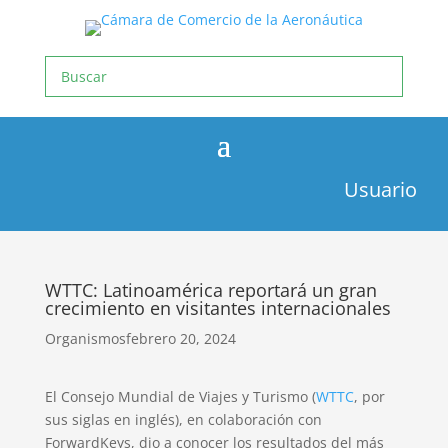
Usuario
WTTC: Latinoamérica reportará un gran
crecimiento en visitantes internacionales
Organismos
febrero 20, 2024
El Consejo Mundial de Viajes y Turismo (
WTTC
, por
sus siglas en inglés), en colaboración con
ForwardKeys, dio a conocer los resultados del más