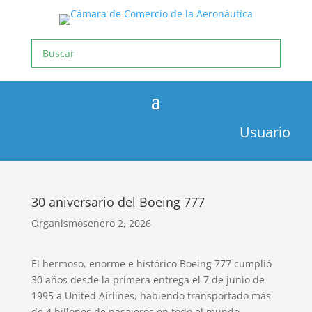
Usuario
30 aniversario del Boeing 777
Organismos
enero 2, 2026
El hermoso, enorme e histórico Boeing 777 cumplió
30 años desde la primera entrega el 7 de junio de
1995 a United Airlines, habiendo transportado más
de 4 billones de pasajeros en todo el mundo.