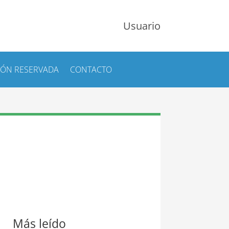
Usuario
IÓN RESERVADA
CONTACTO
Más leído