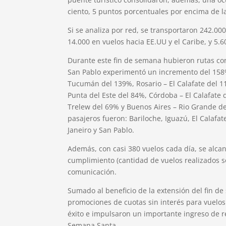
ciento, 5 puntos porcentuales por encima de l
Si se analiza por red, se transportaron 242.00
14.000 en vuelos hacia EE.UU y el Caribe, y 5.
Durante este fin de semana hubieron rutas con
San Pablo experimentó un incremento del 158%
Tucumán del 139%, Rosario – El Calafate del 1
Punta del Este del 84%, Córdoba – El Calafate
Trelew del 69% y Buenos Aires – Rio Grande de
pasajeros fueron: Bariloche, Iguazú, El Calaf
Janeiro y San Pablo.
Además, con casi 380 vuelos cada día, se alc
cumplimiento (cantidad de vuelos realizados 
comunicación.
Sumado al beneficio de la extensión del fin de
promociones de cuotas sin interés para vuelos
éxito e impulsaron un importante ingreso de re
Semana Santa.