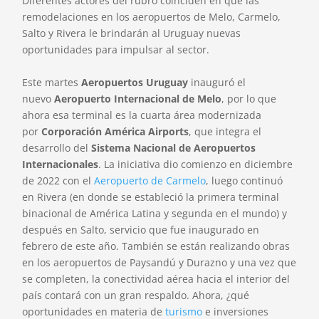
Diferentes actores del rubro coinciden en que las
remodelaciones en los aeropuertos de Melo, Carmelo,
Salto y Rivera le brindarán al Uruguay nuevas
oportunidades para impulsar al sector.
Este martes
Aeropuertos Uruguay
inauguró el
nuevo
Aeropuerto Internacional de Melo
, por lo que
ahora esa terminal es la cuarta área modernizada
por
Corporación América Airports
, que integra el
desarrollo del
Sistema Nacional de Aeropuertos
Internacionales
. La iniciativa dio comienzo en diciembre
de 2022 con el
Aeropuerto de Carmelo
, luego continuó
en Rivera (en donde se estableció la primera terminal
binacional de América Latina y segunda en el mundo) y
después en Salto, servicio que fue inaugurado en
febrero de este año. También se están realizando obras
en los aeropuertos de Paysandú y Durazno y una vez que
se completen, la conectividad aérea hacia el interior del
país contará con un gran respaldo. Ahora, ¿qué
oportunidades en materia de
turismo
e inversiones