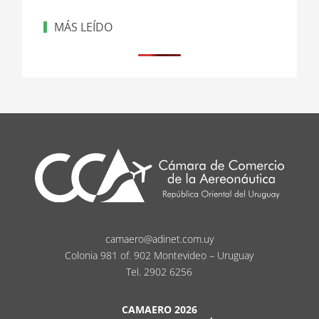
MÁS LEÍDO
camaero@adinet.com.uy
Colonia 981 of. 902 Montevideo – Uruguay
Tel. 2902 6256
CAMAERO 2026