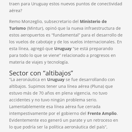
traen para Uruguay estos nuevos puntos de conectividad
aérea?
Remo Monzeglio, subsecretario del
Ministerio de
Turismo
(Mintur), opinó que la nueva infraestructura de
estos aeropuertos es “fundamental” para el desarrollo de
los vuelos de cabotaje y de los vuelos internacionales. En
esta línea, agregó que
Uruguay
“se está preparando
para todo lo que se viene” relacionado a progresos en
materia de viajes y tecnología.
Sector con “altibajos”
“La aeronáutica en
Uruguay
se fue desarrollando con
altibajos. Supimos tener una línea aérea (Pluna) que
estuvo más de 70 años en plena vigencia, no tuvo
accidentes y no tuvo ningún problema serio.
Lamentablemente esa línea aérea fue cerrada
intempestivamente por el gobierno del
Frente Amplio
.
Evidentemente eso generó un parate y un retroceso en
lo que podría ser la política aeronáutica del país”,