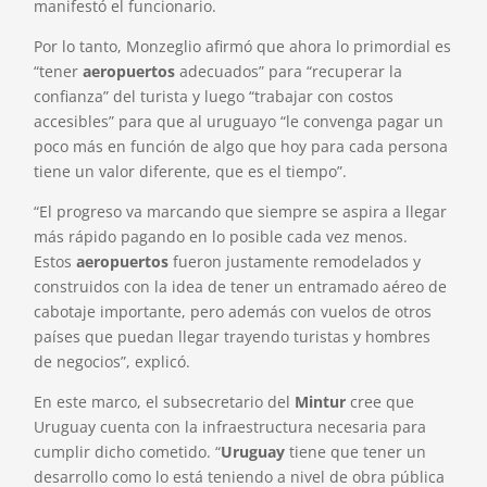
manifestó el funcionario.
Por lo tanto, Monzeglio afirmó que ahora lo primordial es
“tener
aeropuertos
adecuados” para “recuperar la
confianza” del turista y luego “trabajar con costos
accesibles” para que al uruguayo “le convenga pagar un
poco más en función de algo que hoy para cada persona
tiene un valor diferente, que es el tiempo”.
“El progreso va marcando que siempre se aspira a llegar
más rápido pagando en lo posible cada vez menos.
Estos
aeropuertos
fueron justamente remodelados y
construidos con la idea de tener un entramado aéreo de
cabotaje importante, pero además con vuelos de otros
países que puedan llegar trayendo turistas y hombres
de negocios”, explicó.
En este marco, el subsecretario del
Mintur
cree que
Uruguay cuenta con la infraestructura necesaria para
cumplir dicho cometido. “
Uruguay
tiene que tener un
desarrollo como lo está teniendo a nivel de obra pública