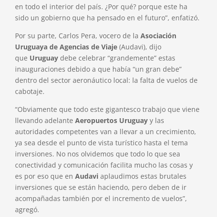
en todo el interior del país. ¿Por qué? porque este ha
sido un gobierno que ha pensado en el futuro”, enfatizó.
Por su parte, Carlos Pera, vocero de la
Asociación
Uruguaya de Agencias de Viaje
(Audavi), dijo
que
Uruguay
debe celebrar “grandemente” estas
inauguraciones debido a que había “un gran debe”
dentro del sector aeronáutico local: la falta de vuelos de
cabotaje.
“Obviamente que todo este gigantesco trabajo que viene
llevando adelante
Aeropuertos Uruguay
y las
autoridades competentes van a llevar a un crecimiento,
ya sea desde el punto de vista turístico hasta el tema
inversiones. No nos olvidemos que todo lo que sea
conectividad y comunicación facilita mucho las cosas y
es por eso que en
Audavi
aplaudimos estas brutales
inversiones que se están haciendo, pero deben de ir
acompañadas también por el incremento de vuelos”,
agregó.