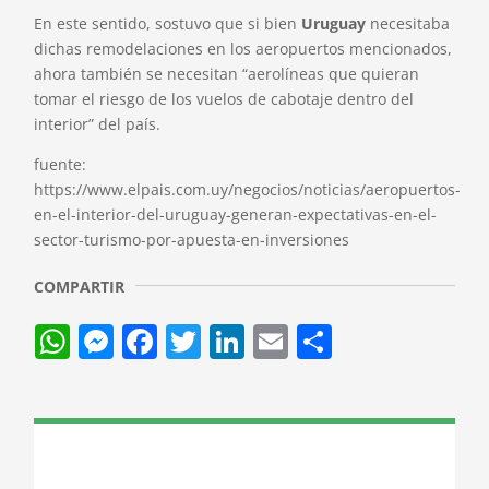
En este sentido, sostuvo que si bien
Uruguay
necesitaba
dichas remodelaciones en los aeropuertos mencionados,
ahora también se necesitan “aerolíneas que quieran
tomar el riesgo de los vuelos de cabotaje dentro del
interior” del país.
fuente:
https://www.elpais.com.uy/negocios/noticias/aeropuertos-
en-el-interior-del-uruguay-generan-expectativas-en-el-
sector-turismo-por-apuesta-en-inversiones
WhatsApp
Messenger
Facebook
Twitter
LinkedIn
Email
Comparti