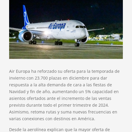
Air Europa ha reforzado su oferta para la temporada de
invierno con 23.700 plazas en diciembre para dar
respuesta a la alta demanda de cara a las fiestas de
Navidad y fin de año, aumentando un 5% capacidad en
asientos ofertados ante el incremento de las ventas
previsto durante todo el primer trimestre de 2024.
Asimismo, retoma rutas y suma nuevas frecuencias en
varias conexiones con destinos en América.
Desde la aerolínea explican que la mayor oferta de