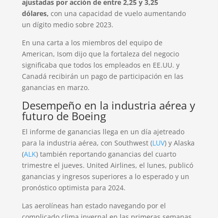
ajustadas por acción de entre 2,25 y 3,25
dólares,
con una capacidad de vuelo aumentando
un dígito medio sobre 2023.
En una carta a los miembros del equipo de
American, Isom dijo que la fortaleza del negocio
significaba que todos los empleados en EE.UU. y
Canadá recibirán un pago de participación en las
ganancias en marzo.
Desempeño en la industria aérea y
futuro de Boeing
El informe de ganancias llega en un día ajetreado
para la industria aérea, con Southwest (
LUV
) y Alaska
(
ALK
) también reportando ganancias del cuarto
trimestre el jueves. United Airlines, el lunes, publicó
ganancias y ingresos superiores a lo esperado y un
pronóstico optimista para 2024.
Las aerolíneas han estado navegando por el
complicado clima invernal en las primeras semanas