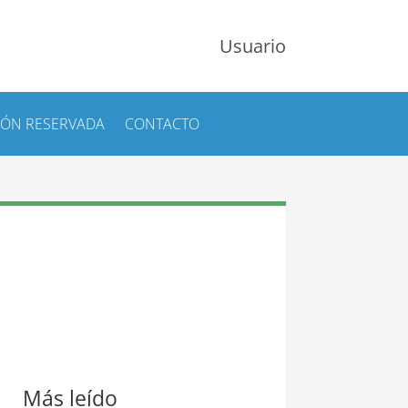
Usuario
IÓN RESERVADA
CONTACTO
Más leído