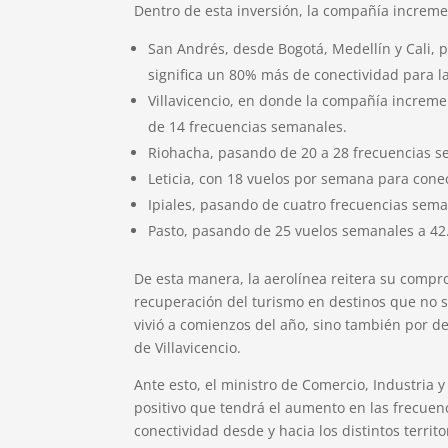
Dentro de esta inversión, la compañía increme
San Andrés, desde Bogotá, Medellín y Cali, 
significa un 80% más de conectividad para la
Villavicencio, en donde la compañía increme
de 14 frecuencias semanales.
Riohacha, pasando de 20 a 28 frecuencias 
Leticia, con 18 vuelos por semana para conec
Ipiales, pasando de cuatro frecuencias sema
Pasto, pasando de 25 vuelos semanales a 42
De esta manera, la aerolínea reitera su compr
recuperación del turismo en destinos que no so
vivió a comienzos del año, sino también por de
de Villavicencio.
Ante esto, el ministro de Comercio, Industri
positivo que tendrá el aumento en las frecuen
conectividad desde y hacia los distintos territ