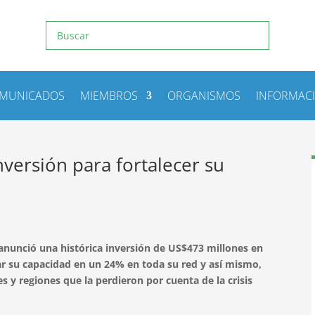
MUNICADOS
MIEMBROS
ORGANISMOS
INFORMAC
inversión para fortalecer su
anunció una histórica inversión de US$473 millones en
ar su capacidad en un 24% en toda su red y así mismo,
es y regiones que la perdieron por cuenta de la crisis