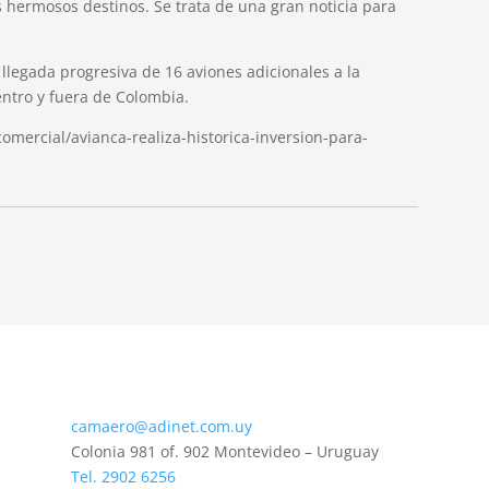
s hermosos destinos. Se trata de una gran noticia para
 llegada progresiva de 16 aviones adicionales a la
dentro y fuera de Colombia.
omercial/avianca-realiza-historica-inversion-para-
camaero@adinet.com.uy
Colonia 981 of. 902 Montevideo – Uruguay
Tel. 2902 6256