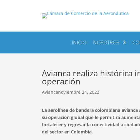
INICIO
NOSOTROS
CO
Avianca realiza histórica 
operación
Avianca
noviembre 24, 2023
La aerolínea de bandera colombiana
avianca
su operación global que le permitirá aument
fortalecer y regresar la conectividad a ciudad
del sector en Colombia.