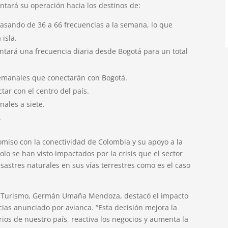
ntará su operación hacia los destinos de:
pasando de 36 a 66 frecuencias a la semana, lo que
 isla.
ntará una frecuencia diaria desde Bogotá para un total
semanales que conectarán con Bogotá.
tar con el centro del país.
nales a siete.
.
omiso con la conectividad de Colombia y su apoyo a la
lo se han visto impactados por la crisis que el sector
sastres naturales en sus vías terrestres como es el caso
a y Turismo, Germán Umaña Mendoza, destacó el impacto
cias anunciado por avianca. “Esta decisión mejora la
orios de nuestro país, reactiva los negocios y aumenta la