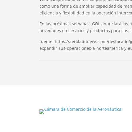
como una forma de ampliar capacidad de mane
eficiencia y flexibilidad en la operación interco
En las próximas semanas, GOL anunciará las nue
novedades en servicios y productos para sus cl
fuente: https://aerolatinnews.com/destacado/g
expandir-sus-operaciones-a-norteamerica-y-e