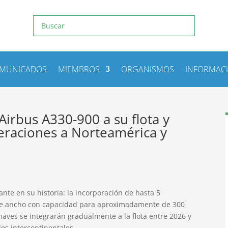
MUNICADOS
MIEMBROS
ORGANISMOS
INFORMAC
irbus A330-900 a su flota y
eraciones a Norteamérica y
nte en su historia: la incorporación de hasta 5
aje ancho con capacidad para aproximadamente de 300
naves se integrarán gradualmente a la flota entre 2026 y
os intercontinentales.