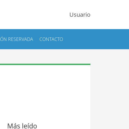
Usuario
IÓN RESERVADA
CONTACTO
Más leído