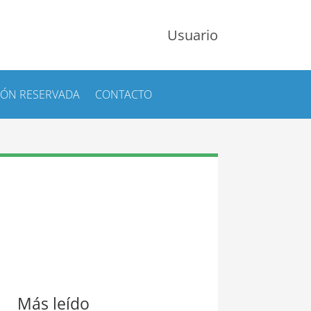
Usuario
IÓN RESERVADA
CONTACTO
Más leído