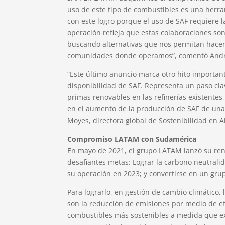
uso de este tipo de combustibles es una herr
con este logro porque el uso de SAF requiere l
operación refleja que estas colaboraciones so
buscando alternativas que nos permitan hacer 
comunidades donde operamos”, comentó Andr
“Este último anuncio marca otro hito importan
disponibilidad de SAF. Representa un paso clav
primas renovables en las refinerías existent
en el aumento de la producción de SAF de un
Moyes, directora global de Sostenibilidad en A
Compromiso LATAM con Sudamérica
En mayo de 2021, el grupo LATAM lanzó su reno
desafiantes metas: Lograr la carbono neutralid
su operación en 2023; y convertirse en un grup
Para lograrlo, en gestión de cambio climático, 
son la reducción de emisiones por medio de ef
combustibles más sostenibles a medida que ex