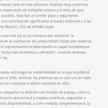
amienta clave en este esfuerzo. Estamos muy contentos
a cooperación de múltiples actores y el éxito de esta
n posibles. Este fue un primer paso y seguiremos
una contribución significativa al medio ambiente y a las
és Bianchi, CEO de LATAM Cargo.
te para Air bp en su esfuerzo por aumentar la
e en la sustitución de combustibles fósiles por materias
es, el coprocesamiento desempeña un papel fundamental
a forma más económica y eficiente”, comenta Andreea
ir bp.
vada estrategia de sostenibilidad en la que estableció
ad al 2050, eliminar los plásticos de un solo uso en toda
o cero residuos a relleno sanitario en 2027.
la compañía ha definido tres frentes de trabajo, como lo
iciencia operacional y mejores prácticas, migración a
ista disponibilidad, y como medida complementaria, la