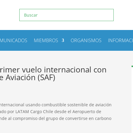
MUNICADOS
MIEMBROS
ORGANISMOS
INFORMAC
rimer vuelo internacional con
 Aviación (SAF)
internacional usando combustible sostenible de aviación
alizado por LATAM Cargo Chile desde el Aeropuerto de
nde al compromiso del grupo de convertirse en carbono