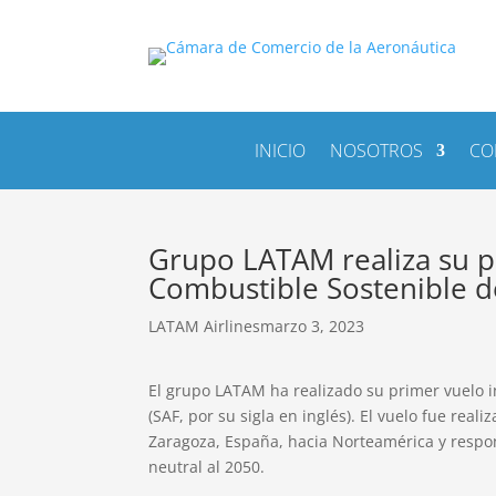
INICIO
NOSOTROS
CO
Grupo LATAM realiza su p
Combustible Sostenible de
LATAM Airlines
marzo 3, 2023
El grupo LATAM ha realizado su primer vuelo 
(SAF, por su sigla en inglés). El vuelo fue re
Zaragoza, España, hacia Norteamérica y respo
neutral al 2050.