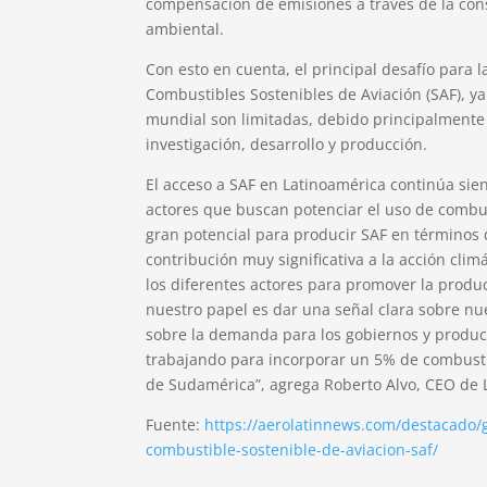
compensación de emisiones a través de la cons
ambiental.
Con esto en cuenta, el principal desafío para 
Combustibles Sostenibles de Aviación (SAF), ya
mundial son limitadas, debido principalmente 
investigación, desarrollo y producción.
El acceso a SAF en Latinoamérica continúa sie
actores que buscan potenciar el uso de combu
gran potencial para producir SAF en términos d
contribución muy significativa a la acción cli
los diferentes actores para promover la produ
nuestro papel es dar una señal clara sobre n
sobre la demanda para los gobiernos y produ
trabajando para incorporar un 5% de combustib
de Sudamérica”, agrega Roberto Alvo, CEO de 
Fuente:
https://aerolatinnews.com/destacado/g
combustible-sostenible-de-aviacion-saf/