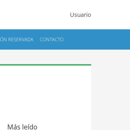
Usuario
IÓN RESERVADA
CONTACTO
Más leído