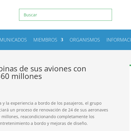
MUNICADOS
MIEMBROS
ORGANISMOS
INFORMAC
inas de sus aviones con
60 millones
a y la experiencia a bordo de los pasajeros, el grupo
ciará un proceso de renovación de 24 de sus aeronaves
60 millones, reacondicionando completamente los
 entretenimiento a bordo y mejoras de diseño.