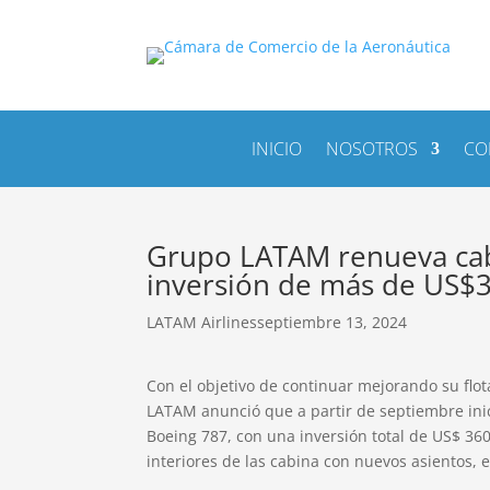
INICIO
NOSOTROS
CO
Grupo LATAM renueva cab
inversión de más de US$3
LATAM Airlines
septiembre 13, 2024
Con el objetivo de continuar mejorando su flot
LATAM anunció que a partir de septiembre ini
Boeing 787, con una inversión total de US$ 3
interiores de las cabina con nuevos asientos,