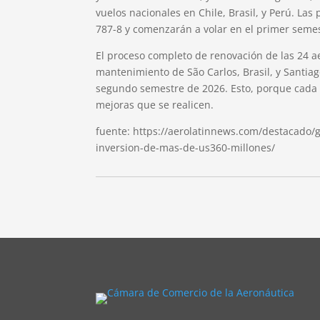
vuelos nacionales en Chile, Brasil, y Perú. La
787-8 y comenzarán a volar en el primer semes
El proceso completo de renovación de las 24 a
mantenimiento de São Carlos, Brasil, y Santiago
segundo semestre de 2026. Esto, porque cada r
mejoras que se realicen.
fuente: https://aerolatinnews.com/destacado/
inversion-de-mas-de-us360-millones/