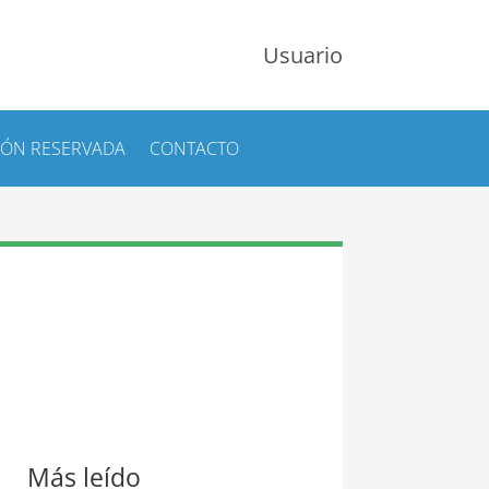
Usuario
IÓN RESERVADA
CONTACTO
Más leído