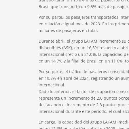
Brasil que transportó un 9,5% más de pasajeros
Por su parte, los pasajeros transportados in
en relación a igual mes de 2023. En los primer
millones de pasajeros en total.
Durante abril, el grupo LATAM incrementó su 
disponibles (ASK), en un 16,8% respecto a abr
internacional creció un 21,0%, la capacidad de
en un 14,7% y la filial de Brasil en un 11,6%, 
Por su parte, el tráfico de pasajeros consolid
en 19,8% en abril de 2024, registrando un aum
internacional.
Dado lo anterior, el factor de ocupación conso
representa un incremento de 2,0 puntos porc
destacando el incremento de 2,3 puntos porce
internacional durante este período, el cual al
En carga, la capacidad del grupo LATAM (medi
en un 12,6% en relación a abril de 2023, llega