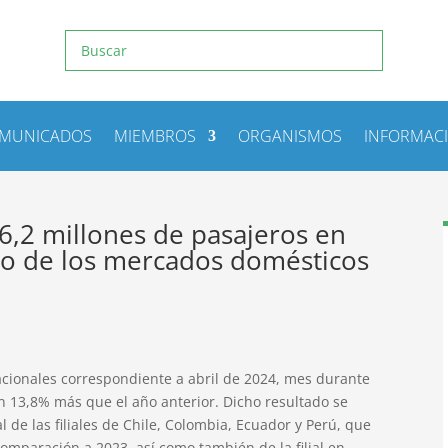
MUNICADOS
MIEMBROS
ORGANISMOS
INFORMAC
,2 millones de pasajeros en
ño de los mercados domésticos
acionales correspondiente a abril de 2024, mes durante
un 13,8% más que el año anterior. Dicho resultado se
 de las filiales de Chile, Colombia, Ecuador y Perú, que
mparación a 2023, así como también de la filial en