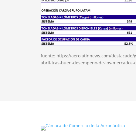
fuente: https://aerolatinnews.com/destacado/
abril-tras-buen-desempeno-de-los-mercados-do