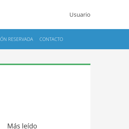
Usuario
IÓN RESERVADA
CONTACTO
Más leído