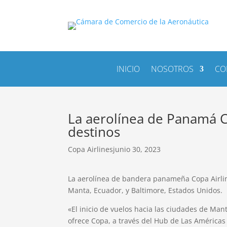
INICIO
NOSOTROS
CO
La aerolínea de Panamá C
destinos
Copa Airlines
junio 30, 2023
La aerolínea de bandera panameña Copa Airli
Manta, Ecuador, y Baltimore, Estados Unidos.
«El inicio de vuelos hacia las ciudades de Man
ofrece Copa, a través del Hub de Las América