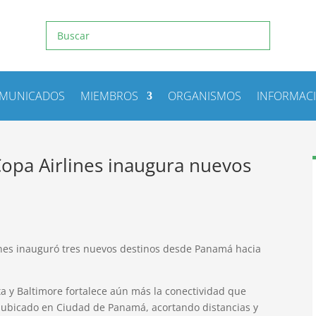
MUNICADOS
MIEMBROS
ORGANISMOS
INFORMAC
opa Airlines inaugura nuevos
nes inauguró tres nuevos destinos desde Panamá hacia
ta y Baltimore fortalece aún más la conectividad que
s ubicado en Ciudad de Panamá, acortando distancias y