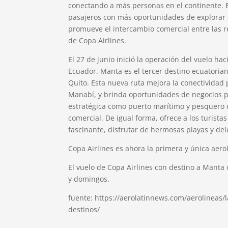
conectando a más personas en el continente. E
pasajeros con más oportunidades de explorar d
promueve el intercambio comercial entre las r
de Copa Airlines.
El 27 de junio inició la operación del vuelo ha
Ecuador. Manta es el tercer destino ecuatoria
Quito. Esta nueva ruta mejora la conectividad 
Manabí, y brinda oportunidades de negocios pa
estratégica como puerto marítimo y pesquero c
comercial. De igual forma, ofrece a los turista
fascinante, disfrutar de hermosas playas y de
Copa Airlines es ahora la primera y única aer
El vuelo de Copa Airlines con destino a Manta
y domingos.
fuente: https://aerolatinnews.com/aerolineas
destinos/