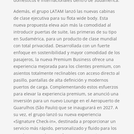
domésticos e internacionales dentro de Sudamérica.
Además, el grupo LATAM lanzó las nuevas cabinas
de clase ejecutiva para su flota wide body. Esta
nueva propuesta eleva aún más la comodidad al
introducir puertas de suite, las primeras de su tipo
en Sudamérica, para un producto de clase mundial
con total privacidad. Desarrollada con un fuerte
enfoque en sostenibilidad y mayor comodidad de los
pasajeros, la nueva Premium Business ofrece una
experiencia mejorada para los clientes premium, con
asientos totalmente reclinables con acceso directo al
pasillo, pantallas de alta definición y modernos
puertos de carga. Complementando estos esfuerzos
para elevar la experiencia premium, se anunció una
inversión para un nuevo Lounge en el Aeropuerto de
Guarulhos (São Paulo) que se inaugurará en 2027. A
su vez, el grupo lanzó su nueva experiencia
«Signature Check-in», destinada a proporcionar un
servicio más rápido, personalizado y fluido para los