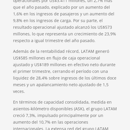
operacionales por US$3.411 millones, un 2,7% más
que el año pasado, explicado por un aumento del
1,6% en los ingresos de pasajeros y un aumento del
9,8% en los ingresos de carga. Por su parte, el
resultado operacional ajustado alcanzó los US$573
millones, lo que representa un crecimiento de 23,9%
respecto a igual trimestre del año pasado.
Además de la rentabilidad récord, LATAM generó
US$585 millones en flujo de caja operacional
ajustado y US$189 millones en efectivo neto durante
el primer trimestre, cerrando el período con una
liquidez de 28,4% sobre ingresos de los últimos doce
meses y un apalancamiento neto ajustado de 1,5
veces.
En términos de capacidad consolidada, medida en
asientos-kilómetro disponibles (ASK), el grupo LATAM
creció 7,3%, impulsado principalmente por un
aumento del 10,7% en las operaciones
internacionales. La extensa red del grupo LATAM