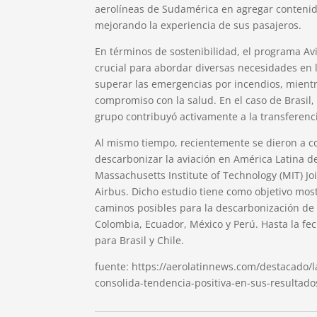
aerolíneas de Sudamérica en agregar contenido
mejorando la experiencia de sus pasajeros.
En términos de sostenibilidad, el programa Av
crucial para abordar diversas necesidades en l
superar las emergencias por incendios, mientr
compromiso con la salud. En el caso de Brasil,
grupo contribuyó activamente a la transferenci
Al mismo tiempo, recientemente se dieron a co
descarbonizar la aviación en América Latina d
Massachusetts Institute of Technology (MIT) 
Airbus. Dicho estudio tiene como objetivo mostr
caminos posibles para la descarbonización de l
Colombia, Ecuador, México y Perú. Hasta la fe
para Brasil y Chile.
fuente: https://aerolatinnews.com/destacado/l
consolida-tendencia-positiva-en-sus-resultado