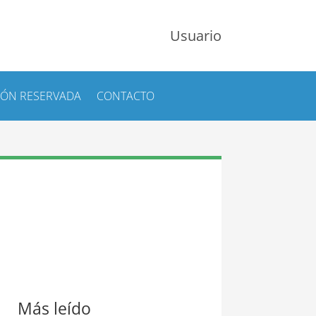
Usuario
IÓN RESERVADA
CONTACTO
Más leído