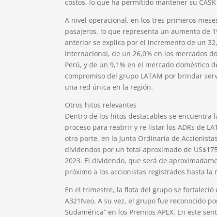
costos, lo que ha permitido mantener su CASK 
A nivel operacional, en los tres primeros mes
pasajeros, lo que representa un aumento de 1
anterior se explica por el incremento de un 3
internacional, de un 26,0% en los mercados dom
Perú, y de un 9,1% en el mercado doméstico de l
compromiso del grupo LATAM por brindar servici
una red única en la región.
Otros hitos relevantes
Dentro de los hitos destacables se encuentra la
proceso para reabrir y re listar los ADRs de L
otra parte, en la Junta Ordinaria de Accionista
dividendos por un total aproximado de US$175
2023. El dividendo, que será de aproximadame
próximo a los accionistas registrados hasta l
En el trimestre, la flota del grupo se fortalec
A321Neo. A su vez, el grupo fue reconocido po
Sudamérica” en los Premios APEX. En este sent