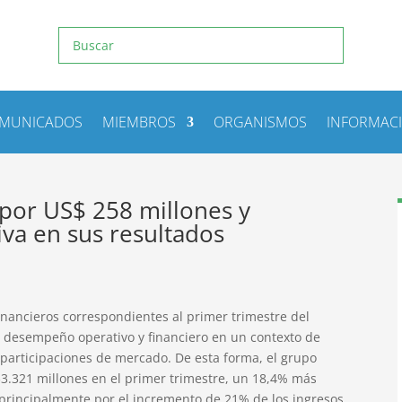
MUNICADOS
MIEMBROS
ORGANISMOS
INFORMAC
 por US$ 258 millones y
iva en sus resultados
inancieros correspondientes al primer trimestre del
u desempeño operativo y financiero en un contexto de
 participaciones de mercado. De esta forma, el grupo
$3.321 millones en el primer trimestre, un 18,4% más
 principalmente por el incremento de 21% de los ingresos