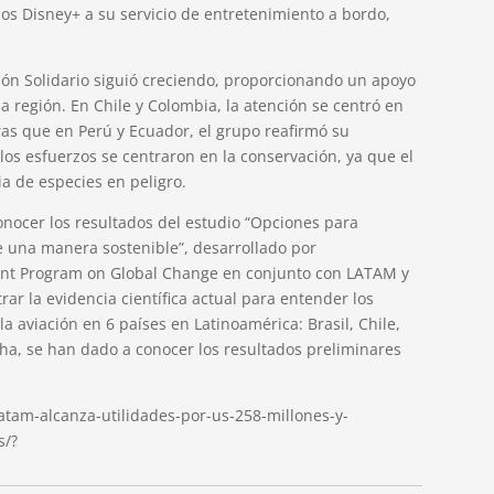
s Disney+ a su servicio de entretenimiento a bordo,
ión Solidario siguió creciendo, proporcionando un apoyo
a región. En Chile y Colombia, la atención se centró en
as que en Perú y Ecuador, el grupo reafirmó su
 los esfuerzos se centraron en la conservación, ya que el
a de especies en peligro.
nocer los resultados del estudio “Opciones para
e una manera sostenible”, desarrollado por
Joint Program on Global Change en conjunto con LATAM y
ar la evidencia científica actual para entender los
a aviación en 6 países en Latinoamérica: Brasil, Chile,
cha, se han dado a conocer los resultados preliminares
atam-alcanza-utilidades-por-us-258-millones-y-
s/?