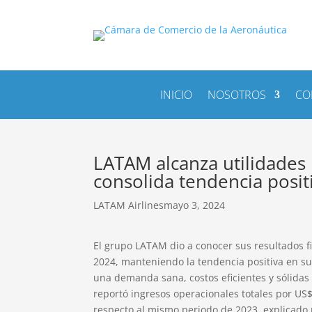
INICIO
NOSOTROS
CO
LATAM alcanza utilidades
consolida tendencia posit
LATAM Airlines
mayo 3, 2024
El grupo LATAM dio a conocer sus resultados f
2024, manteniendo la tendencia positiva en s
una demanda sana, costos eficientes y sólidas
reportó ingresos operacionales totales por US
respecto al mismo periodo de 2023, explicado