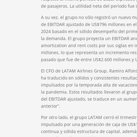
de pasajeros. La utilidad neta del período fue
A su vez, el grupo no sólo registró un nuevo 
de EBITDAR ajustado de US$796 millones en el
2024 basado en el sólido desempeño del prime
la demanda. El grupo proyecta un EBITDAR anua
amortization and rent costs por sus siglas en 
millones, lo que representa un incremento re
pasado que fue de entre US$2.600 millones y 
El CFO de LATAM Airlines Group, Ramiro Alfons
ha traducido en sólidos y consistentes resulta
impulsados por la temporada alta de vacacione
la pandemia. Estos resultados llevaron al grupo
del EBITDAR ajustado, se traduce en un aume
anterior”.
Por otro lado, el grupo LATAM cerró el trimest
impulsado por una generación de caja de US$13
continua y sólida estructura de capital, ademá