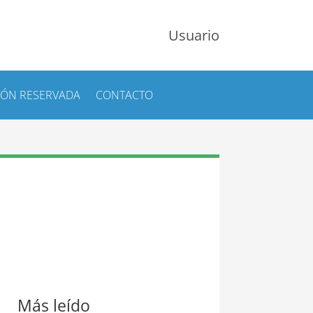
Usuario
IÓN RESERVADA
CONTACTO
Más leído