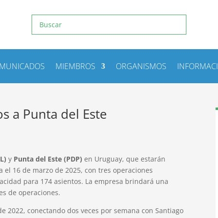
MUNICADOS
MIEMBROS
ORGANISMOS
INFORMAC
s a Punta del Este
L)
y
Punta del Este (PDP)
en Uruguay, que estarán
a el 16 de marzo de 2025, con tres operaciones
pacidad para 174 asientos. La empresa brindará una
ses de operaciones.
de 2022, conectando dos veces por semana con Santiago