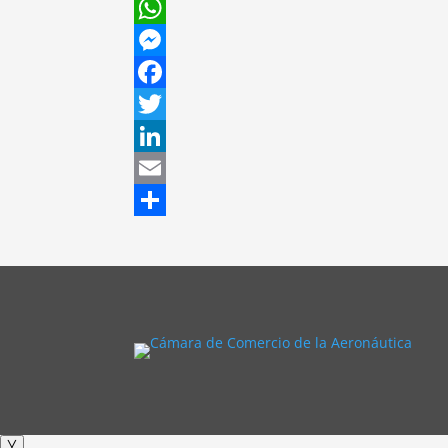
WhatsApp
Messenger
Facebook
Twitter
LinkedIn
Email
Compartir
╳