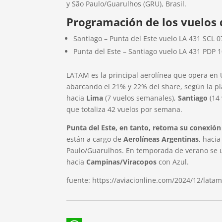
y São Paulo/Guarulhos (GRU), Brasil.
Programación de los vuelos 
Santiago – Punta del Este vuelo LA 431 SCL 0
Punta del Este – Santiago vuelo LA 431 PDP 1
LATAM es la principal aerolínea que opera en 
abarcando el 21% y 22% del share, según la p
hacia
Lima
(7 vuelos semanales),
Santiago
(14
que totaliza 42 vuelos por semana.
Punta del Este, en tanto, retoma su conexión
están a cargo de
Aerolíneas Argentinas
, haci
Paulo/Guarulhos. En temporada de verano se
hacia
Campinas/Viracopos
con Azul.
fuente: https://aviacionline.com/2024/12/lata