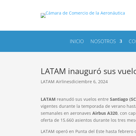
INICIO
NOSOTROS
CO
LATAM inauguró sus vuelo
LATAM Airlines
diciembre 6, 2024
LATAM
reanudó sus vuelos entre
Santiago (SC
vigentes durante la temporada de verano hast
semanales en aeronaves
Airbus A320
, con ca
oferta de 15.660 asientos durante los tres me
LATAM operó en Punta del Este hasta febrero 