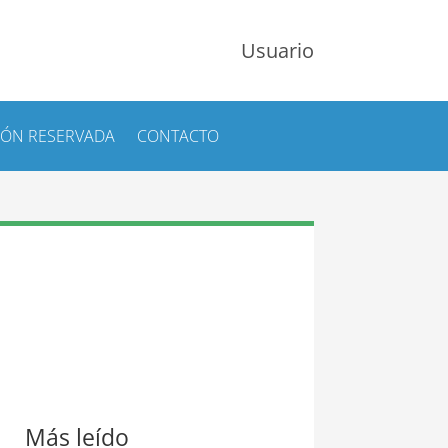
Usuario
IÓN RESERVADA
CONTACTO
Más leído