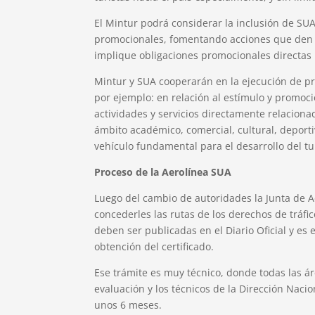
El Mintur podrá considerar la inclusión de S
promocionales, fomentando acciones que den vis
implique obligaciones promocionales directas p
Mintur y SUA cooperarán en la ejecución de pr
por ejemplo: en relación al estímulo y promoci
actividades y servicios directamente relacionado
ámbito académico, comercial, cultural, deporti
vehículo fundamental para el desarrollo del tur
Proceso de la Aerolínea SUA
Luego del cambio de autoridades la Junta de Ae
concederles las rutas de los derechos de tráfic
deben ser publicadas en el Diario Oficial y es
obtención del certificado.
Ese trámite es muy técnico, donde todas las 
evaluación y los técnicos de la Dirección Nacio
unos 6 meses.