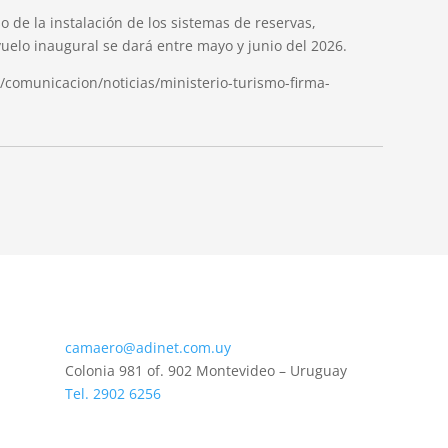
o de la instalación de los sistemas de reservas,
 vuelo inaugural se dará entre mayo y junio del 2026.
/comunicacion/noticias/ministerio-turismo-firma-
camaero@adinet.com.uy
Colonia 981 of. 902 Montevideo – Uruguay
Tel. 2902 6256