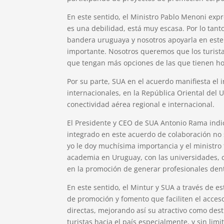
En este sentido, el Ministro Pablo Menoni exp
es una debilidad, está muy escasa. Por lo tant
bandera uruguaya y nosotros apoyarla en e
importante. Nosotros queremos que los turist
que tengan más opciones de las que tienen ho
Por su parte, SUA en el acuerdo manifiesta el 
internacionales, en la República Oriental del U
conectividad aérea regional e internacional.
El Presidente y CEO de SUA Antonio Rama ind
integrado en este acuerdo de colaboración no 
yo le doy muchísima importancia y el ministro 
academia en Uruguay, con las universidades, c
en la promoción de generar profesionales dent
En este sentido, el Mintur y SUA a través de 
de promoción y fomento que faciliten el acces
directas, mejorando así su atractivo como dest
turistas hacia el país especialmente, y sin limi