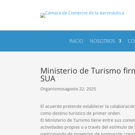
INICIO
NOSOTROS
CO
Ministerio de Turismo fir
SUA
Organismos
agosto 22, 2025
El acuerdo pretende establecer la colaboració
como destino turístico de primer orden.
El Ministerio de Turismo tiene entre sus comet
actividades propias o a través del estímulo de
participando de proyectos de promoción corpora