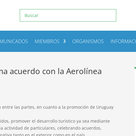
MUNICADOS
MIEMBROS
ORGANISMOS
INFORMAC
ma acuerdo con la Aerolínea
n entre las partes, en cuanto a la promoción de Uruguay
idos, promover el desarrollo turístico ya sea mediante
 la actividad de particulares, celebrando acuerdos,
tiva tanto en el exterior como en el país.