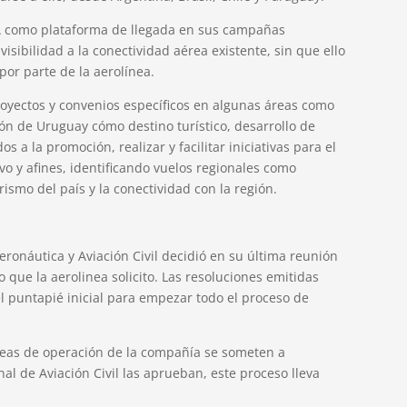
UA como plataforma de llegada en sus campañas
ibilidad a la conectividad aérea existente, sin que ello
or parte de la aerolínea.
oyectos y convenios específicos en algunas áreas como
ón de Uruguay cómo destino turístico, desarrollo de
s a la promoción, realizar y facilitar iniciativas para el
vo y afines, identificando vuelos regionales como
ismo del país y la conectividad con la región.
ronáutica y Aviación Civil decidió en su última reunión
o que la aerolinea solicito. Las resoluciones emitidas
 el puntapié inicial para empezar todo el proceso de
áreas de operación de la compañía se someten a
nal de Aviación Civil las aprueban, este proceso lleva