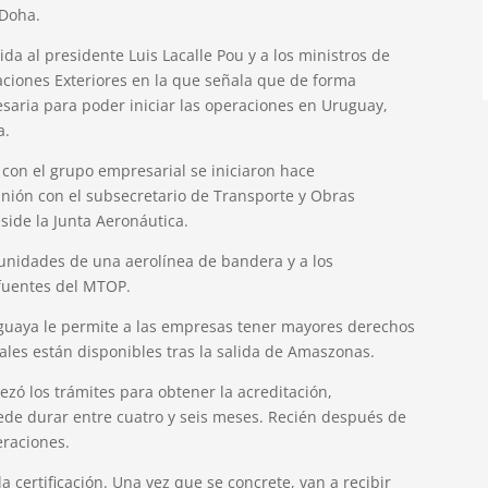
 Doha.
da al presidente Luis Lacalle Pou y a los ministros de
ciones Exteriores en la que señala que de forma
saria para poder iniciar las operaciones en Uruguay,
a.
con el grupo empresarial se iniciaron hace
ión con el subsecretario de Transporte y Obras
eside la Junta Aeronáutica.
tunidades de una aerolínea de bandera y a los
 fuentes del MTOP.
guaya le permite a las empresas tener mayores derechos
uales están disponibles tras la salida de Amaszonas.
zó los trámites para obtener la acreditación,
uede durar entre cuatro y seis meses. Recién después de
eraciones.
 certificación. Una vez que se concrete, van a recibir