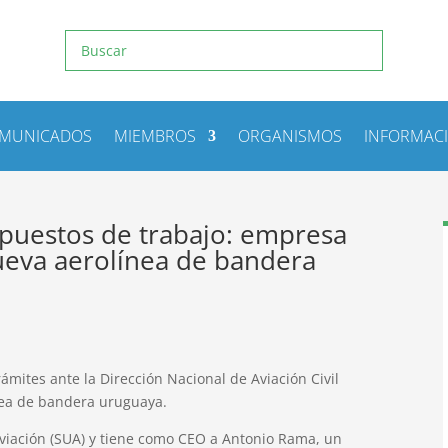
MUNICADOS
MIEMBROS
ORGANISMOS
INFORMAC
 puestos de trabajo: empresa
nueva aerolínea de bandera
ámites ante la Dirección Nacional de Aviación Civil
ínea de bandera uruguaya.
viación (SUA) y tiene como CEO a Antonio Rama, un