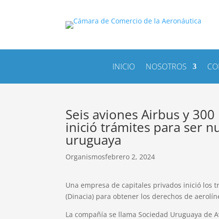
INICIO
NOSOTROS
CO
Seis aviones Airbus y 300
inició trámites para ser 
uruguaya
Organismos
febrero 2, 2024
Una empresa de capitales privados inició los tr
(Dinacia) para obtener los derechos de aerol
La compañía se llama Sociedad Uruguaya de A