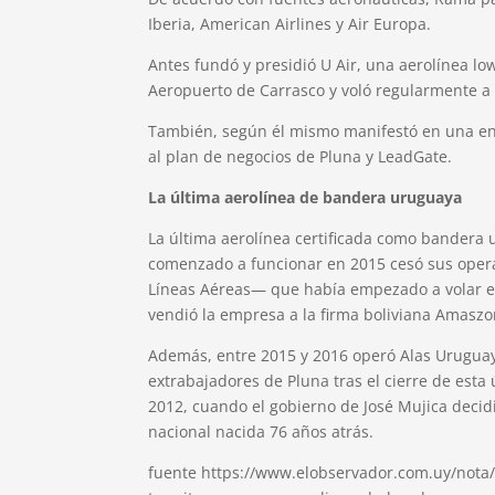
Iberia, American Airlines y Air Europa.
Antes fundó y presidió U Air, una aerolínea lo
Aeropuerto de Carrasco y voló regularmente a 
También, según él mismo manifestó en una ent
al plan de negocios de Pluna y LeadGate.
La última aerolínea de bandera uruguaya
La última aerolínea certificada como bander
comenzado a funcionar en 2015 cesó sus opera
Líneas Aéreas— que había empezado a volar e
vendió la empresa a la firma boliviana Amaszo
Además, entre 2015 y 2016 operó Alas Uruguay
extrabajadores de Pluna tras el cierre de esta
2012, cuando el gobierno de José Mujica decid
nacional nacida 76 años atrás.
fuente https://www.elobservador.com.uy/nota/