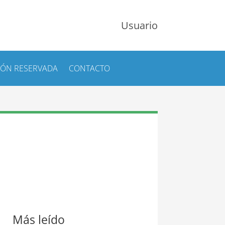
Usuario
IÓN RESERVADA
CONTACTO
Más leído