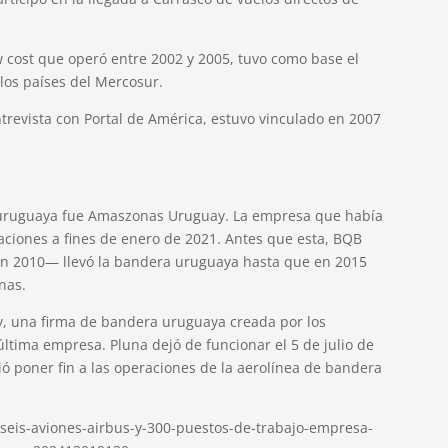
w cost que operó entre 2002 y 2005, tuvo como base el
los países del Mercosur.
revista con Portal de América, estuvo vinculado en 2007
a uruguaya fue Amaszonas Uruguay. La empresa que había
ciones a fines de enero de 2021. Antes que esta, BQB
n 2010— llevó la bandera uruguaya hasta que en 2015
nas.
, una firma de bandera uruguaya creada por los
 última empresa. Pluna dejó de funcionar el 5 de julio de
ió poner fin a las operaciones de la aerolínea de bandera
seis-aviones-airbus-y-300-puestos-de-trabajo-empresa-