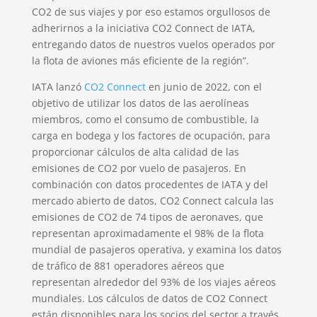
CO2 de sus viajes y por eso estamos orgullosos de
adherirnos a la iniciativa CO2 Connect de IATA,
entregando datos de nuestros vuelos operados por
la flota de aviones más eficiente de la región”.
IATA lanzó
CO2 Connect
en junio de 2022, con el
objetivo de utilizar los datos de las aerolíneas
miembros, como el consumo de combustible, la
carga en bodega y los factores de ocupación, para
proporcionar cálculos de alta calidad de las
emisiones de CO2 por vuelo de pasajeros. En
combinación con datos procedentes de IATA y del
mercado abierto de datos, CO2 Connect calcula las
emisiones de CO2 de 74 tipos de aeronaves, que
representan aproximadamente el 98% de la flota
mundial de pasajeros operativa, y examina los datos
de tráfico de 881 operadores aéreos que
representan alrededor del 93% de los viajes aéreos
mundiales. Los cálculos de datos de CO2 Connect
están disponibles para los socios del sector a través